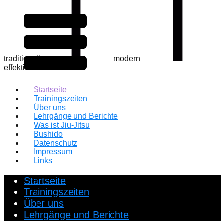
traditionell
modern ​
effektiv
Startseite
Trainingszeiten
Über uns
Lehrgänge und Berichte
Was ist Jiu-Jitsu
Bushido
Datenschutz
Impressum
Links
Startseite
Trainingszeiten
Über uns
Lehrgänge und Berichte