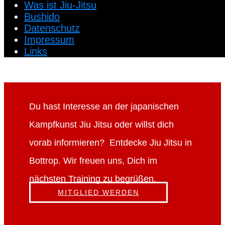
Was ist Jiu-Jitsu
Bushido
Datenschutz
Impressum
Links
Du hast Interesse an der japanischen
Kampfkunst Jiu Jitsu oder willst dich
vorab informieren? Entdecke Jiu Jitsu in
Bottrop. Wir freuen uns, Dich im
nächsten Training zu begrüßen.
MITGLIED WERDEN