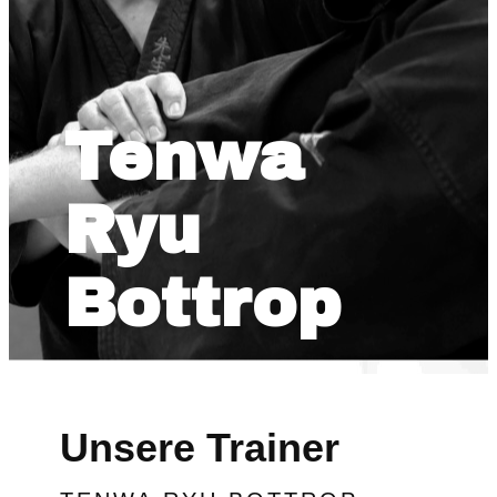
Tenwa
Ryu
Bottrop
Unsere Trainer