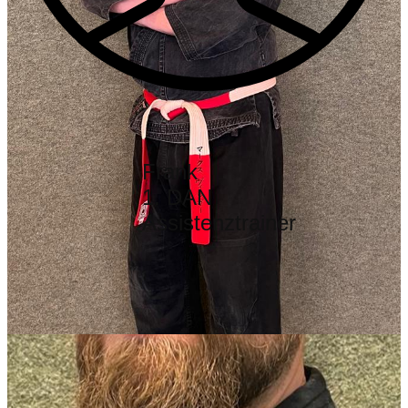
Frank
1. DAN
Assistenztrainer