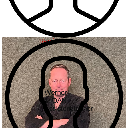
René
Werner
1. DAN
Assistenztrainer