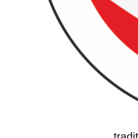
tradi