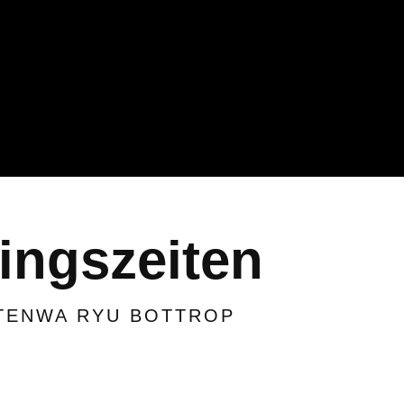
ingszeiten
TENWA RYU BOTTROP