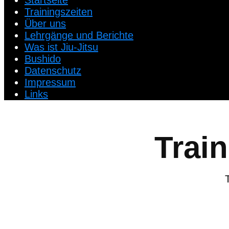
Startseite
Trainingszeiten
Über uns
Lehrgänge und Berichte
Was ist Jiu-Jitsu
Bushido
Datenschutz
Impressum
Links
Train